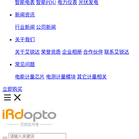
智能电表
智能PDU
电力仪表
光伏发电
新闻资讯
行业新闻
公司新闻
关于我们
关于艾锐达
荣誉资质
企业相册
合作伙伴
联系艾锐达
常见问题
电能计量芯片
电测计量模块
其它计量相关
立即购买