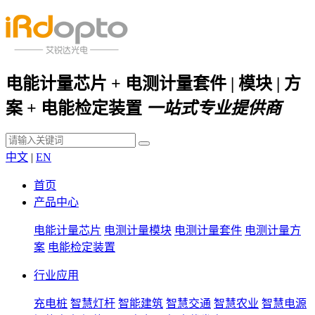
电能计量芯片 + 电测计量套件 | 模块 | 方
案 + 电能检定装置
一站式专业提供商
中文
|
EN
首页
产品中心
电能计量芯片
电测计量模块
电测计量套件
电测计量方
案
电能检定装置
行业应用
充电桩
智慧灯杆
智能建筑
智慧交通
智慧农业
智慧电源