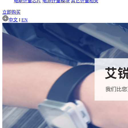
电能计量芯片
电测计量模块
其它计量相关
立即购买
中文
I
EN