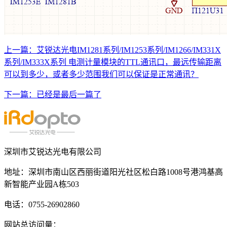
上一篇：
艾锐达光电IM1281系列/IM1253系列/IM1266/IM331X
系列/IM333X系列 电测计量模块的TTL通讯口，最远传输距离
可以到多少，或者多少范围我们可以保证是正常通讯？
下一篇：
已经是最后一篇了
深圳市艾锐达光电有限公司
地址：深圳市南山区西丽街道阳光社区松白路1008号港鸿基高
新智能产业园A栋503
电话：0755-26902860
网站总访问量：