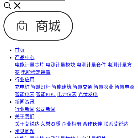
首页
产品中心
电能计量芯片
电测计量模块
电测计量套件
电测计量方
案
电能检定装置
行业应用
充电桩
智慧灯杆
智能建筑
智慧交通
智慧农业
智慧电源
智能电表
智能PDU
电力仪表
光伏发电
新闻资讯
行业新闻
公司新闻
关于我们
关于艾锐达
荣誉资质
企业相册
合作伙伴
联系艾锐达
常见问题