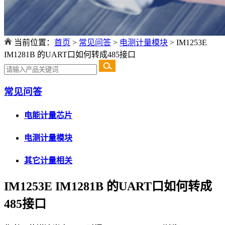
当前位置：
首页
>
常见问答
>
电测计量模块
>
IM1253E
IM1281B 的UART口如何转成485接口
常见问答
电能计量芯片
电测计量模块
其它计量相关
IM1253E IM1281B 的UART口如何转成
485接口