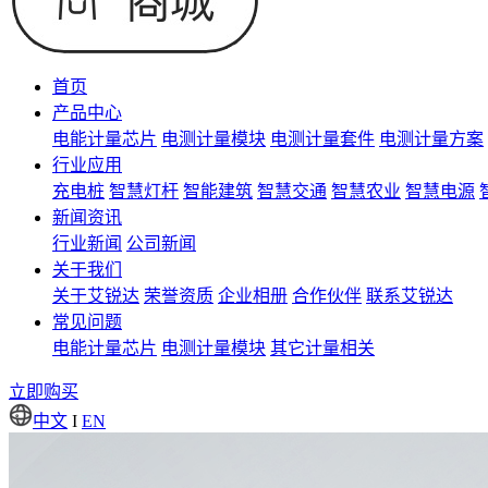
首页
产品中心
电能计量芯片
电测计量模块
电测计量套件
电测计量方案
行业应用
充电桩
智慧灯杆
智能建筑
智慧交通
智慧农业
智慧电源
新闻资讯
行业新闻
公司新闻
关于我们
关于艾锐达
荣誉资质
企业相册
合作伙伴
联系艾锐达
常见问题
电能计量芯片
电测计量模块
其它计量相关
立即购买
中文
I
EN