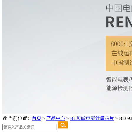
当前位置：
首页
>
产品中心
>
BL贝岭电能计量芯片
>
BL0