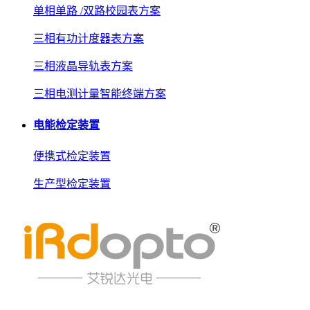
单相单路 /双路校园表方案
三相有功计度器表方案
三相液晶导轨表方案
三相电测计量智能终端方案
电能检定装置
便携式检定装置
生产型检定装置