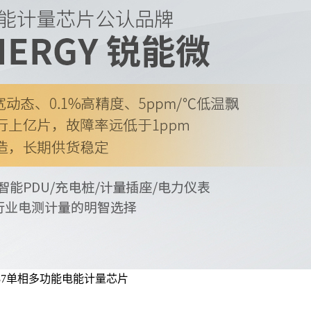
937单相多功能电能计量芯片