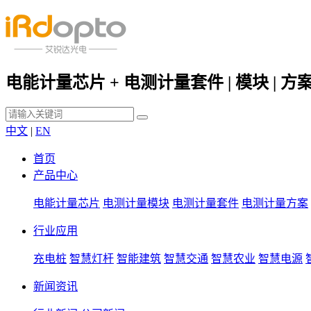
电能计量芯片 + 电测计量套件 | 模块 | 方
中文
|
EN
首页
产品中心
电能计量芯片
电测计量模块
电测计量套件
电测计量方案
行业应用
充电桩
智慧灯杆
智能建筑
智慧交通
智慧农业
智慧电源
新闻资讯