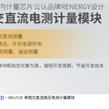
系列
>
IM1253E 单相交直流高压电测计量模块