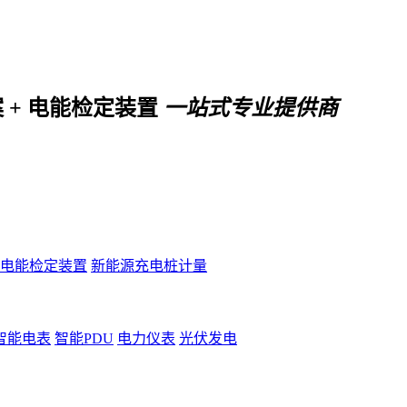
案 + 电能检定装置
一站式专业提供商
电能检定装置
新能源充电桩计量
智能电表
智能PDU
电力仪表
光伏发电