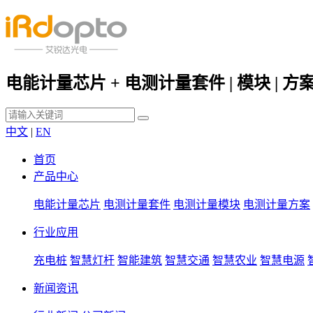
电能计量芯片 + 电测计量套件 | 模块 | 方
中文
|
EN
首页
产品中心
电能计量芯片
电测计量套件
电测计量模块
电测计量方案
行业应用
充电桩
智慧灯杆
智能建筑
智慧交通
智慧农业
智慧电源
新闻资讯