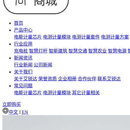
首页
产品中心
电能计量芯片
电测计量模块
电测计量套件
电测计量方案
行业应用
充电桩
智慧灯杆
智能建筑
智慧交通
智慧农业
智慧电源
新闻资讯
行业新闻
公司新闻
关于我们
关于艾锐达
荣誉资质
企业相册
合作伙伴
联系艾锐达
常见问题
电能计量芯片
电测计量模块
其它计量相关
立即购买
中文
I
EN