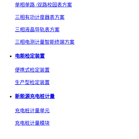
单相单路 /双路校园表方案
三相有功计度器表方案
三相液晶导轨表方案
三相电测计量智能终端方案
电能检定装置
便携式检定装置
生产型检定装置
新能源充电桩计量
充电桩计量单元
充电桩计量模块