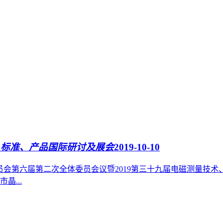
、标准、产品国际研讨及展会
2019-10-10
术委员会第六届第二次全体委员会议暨2019第三十九届电磁测量
...