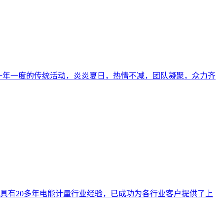
电一年一度的传统活动，炎炎夏日，热情不减，团队凝聚，众力齐
具有20多年电能计量行业经验，已成功为各行业客户提供了上