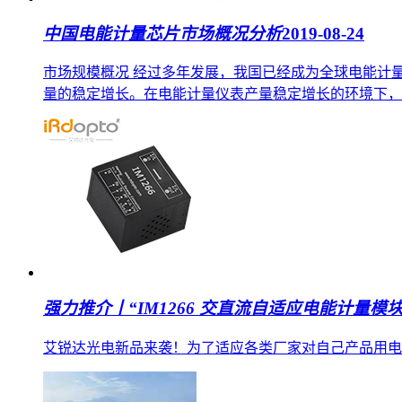
中国电能计量芯片市场概况分析
2019-08-24
市场规模概况 经过多年发展，我国已经成为全球电能计
量的稳定增长。在电能计量仪表产量稳定增长的环境下，电子
强力推介丨“IM1266 交直流自适应电能计量模
艾锐达光电新品来袭！为了适应各类厂家对自己产品用电情