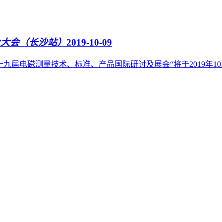
业大会（长沙站）
2019-10-09
十九届电磁测量技术、标准、产品国际研讨及展会“将于2019年1