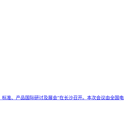
技术、标准、产品国际研讨及展会”在长沙召开。本次会议由全国电