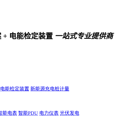
案 + 电能检定装置
一站式专业提供商
电能检定装置
新能源充电桩计量
智能电表
智能PDU
电力仪表
光伏发电