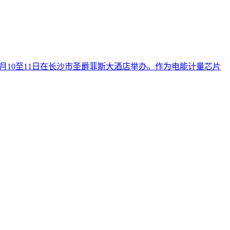
0月10至11日在长沙市圣爵菲斯大酒店举办。作为电能计量芯片