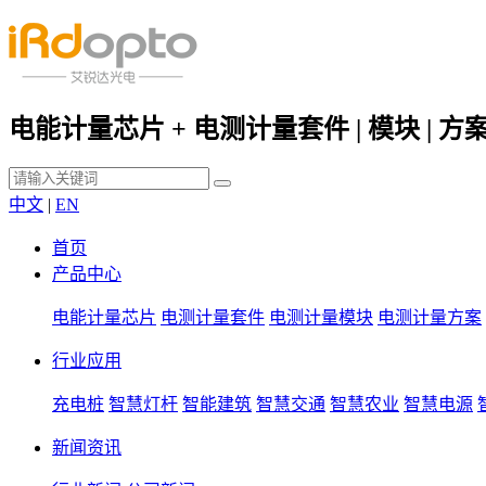
电能计量芯片 + 电测计量套件 | 模块 | 方
中文
|
EN
首页
产品中心
电能计量芯片
电测计量套件
电测计量模块
电测计量方案
行业应用
充电桩
智慧灯杆
智能建筑
智慧交通
智慧农业
智慧电源
新闻资讯