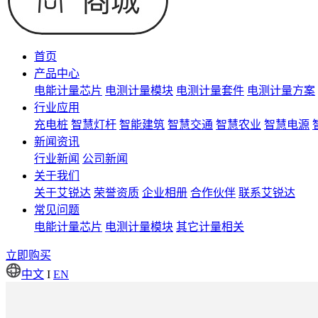
首页
产品中心
电能计量芯片
电测计量模块
电测计量套件
电测计量方案
行业应用
充电桩
智慧灯杆
智能建筑
智慧交通
智慧农业
智慧电源
新闻资讯
行业新闻
公司新闻
关于我们
关于艾锐达
荣誉资质
企业相册
合作伙伴
联系艾锐达
常见问题
电能计量芯片
电测计量模块
其它计量相关
立即购买
中文
I
EN