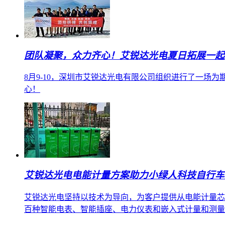
团队凝聚，众力齐心！艾锐达光电夏日拓展一起hi
8月9-10，深圳市艾锐达光电有限公司组织进行了一
心！
艾锐达光电电能计量方案助力小绿人科技自行车
艾锐达光电坚持以技术为导向，为客户提供从电能计量芯
百种智能电表、智能插座、电力仪表和嵌入式计量和测量方