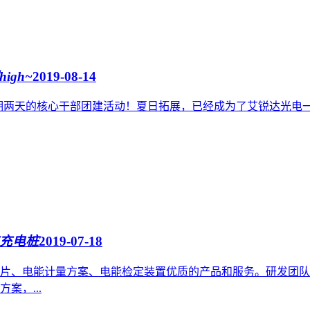
gh~
2019-08-14
场为期两天的核心干部团建活动！夏日拓展，已经成为了艾锐达光
充电桩
2019-07-18
片、电能计量方案、电能检定装置优质的产品和服务。研发团队
案，...