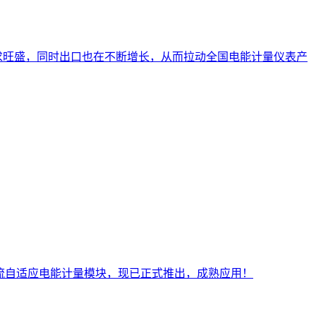
求旺盛，同时出口也在不断增长，从而拉动全国电能计量仪表产
直流自适应电能计量模块，现已正式推出，成熟应用！