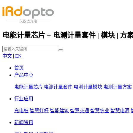
电能计量芯片 + 电测计量套件 | 模块 | 方
中文
|
EN
首页
产品中心
电能计量芯片
电测计量套件
电测计量模块
电测计量方案
行业应用
充电桩
智慧灯杆
智能建筑
智慧交通
智慧农业
智慧电源
新闻资讯