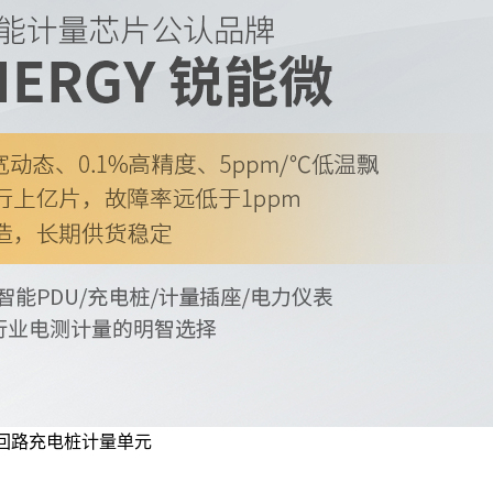
 单回路充电桩计量单元