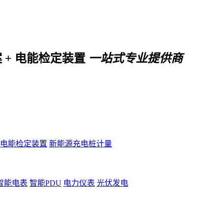
案 + 电能检定装置
一站式专业提供商
电能检定装置
新能源充电桩计量
智能电表
智能PDU
电力仪表
光伏发电