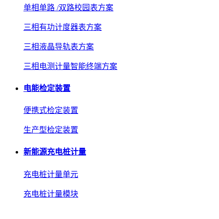
单相单路 /双路校园表方案
三相有功计度器表方案
三相液晶导轨表方案
三相电测计量智能终端方案
电能检定装置
便携式检定装置
生产型检定装置
新能源充电桩计量
充电桩计量单元
充电桩计量模块