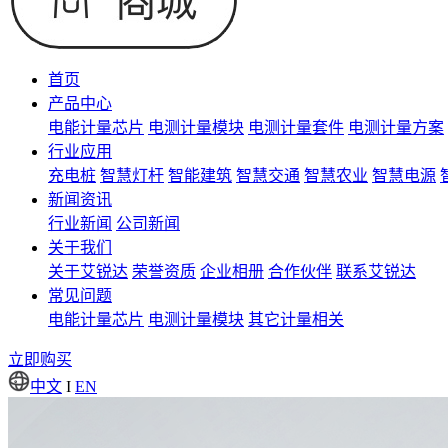
首页
产品中心
电能计量芯片
电测计量模块
电测计量套件
电测计量方案
行业应用
充电桩
智慧灯杆
智能建筑
智慧交通
智慧农业
智慧电源
新闻资讯
行业新闻
公司新闻
关于我们
关于艾锐达
荣誉资质
企业相册
合作伙伴
联系艾锐达
常见问题
电能计量芯片
电测计量模块
其它计量相关
立即购买
中文
I
EN