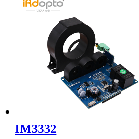
IM3332