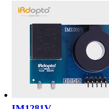
IM1281V