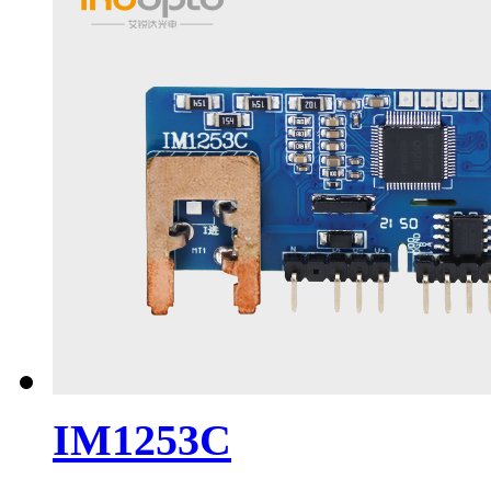
IM1253C