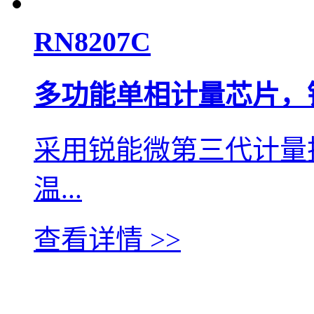
RN8207C
多功能单相计量芯片，
采用锐能微第三代计量技
温...
查看详情 >>