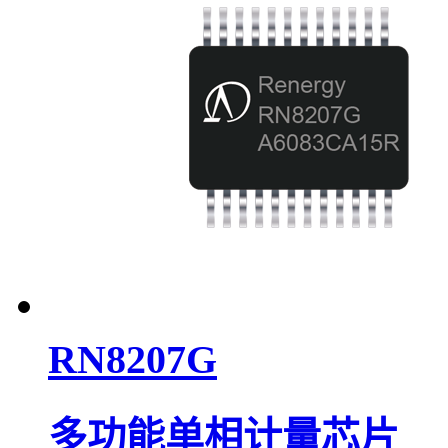
RN8207G
多功能单相计量芯片