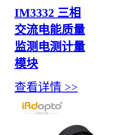
IM3332 三相
交流电能质量
监测电测计量
模块
查看详情 >>