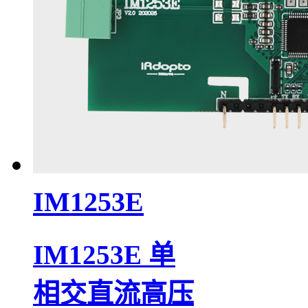
IM1253E
IM1253E 单
相交直流高压