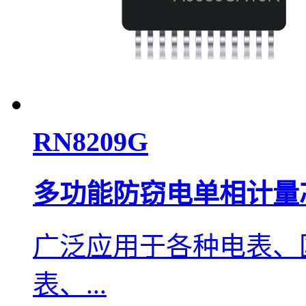
RN8209G
多功能防窃电单相计量
广泛应用于各种电表、
表、...