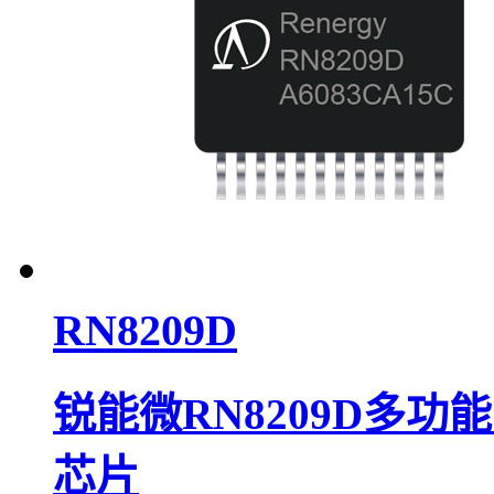
RN8209D
锐能微RN8209D多
芯片