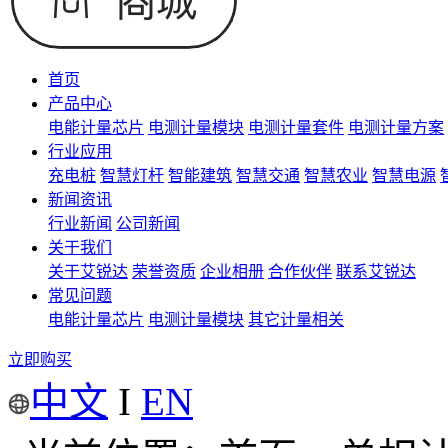
首页
产品中心
电能计量芯片
电测计量模块
电测计量套件
电测计量方案
行业应用
充电桩
智慧灯杆
智能建筑
智慧交通
智慧农业
智慧电源
新闻资讯
行业新闻
公司新闻
关于我们
关于艾锐达
荣誉资质
企业相册
合作伙伴
联系艾锐达
常见问题
电能计量芯片
电测计量模块
其它计量相关
立即购买
中文
I
EN