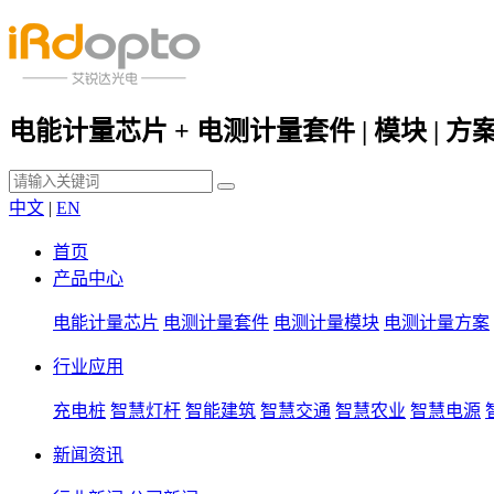
电能计量芯片 + 电测计量套件 | 模块 | 方
中文
|
EN
首页
产品中心
电能计量芯片
电测计量套件
电测计量模块
电测计量方案
行业应用
充电桩
智慧灯杆
智能建筑
智慧交通
智慧农业
智慧电源
新闻资讯