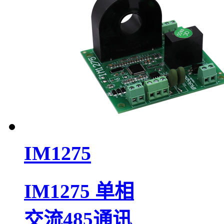
IM1275
IM1275 单相
交流485通讯