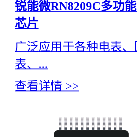
锐能微RN8209C多
芯片
广泛应用于各种电表、
表、...
查看详情 >>