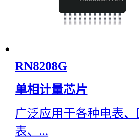
RN8208G
单相计量芯片
广泛应用于各种电表、
表、...