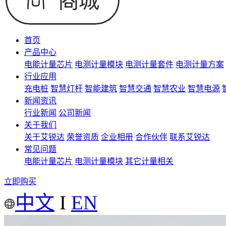
首页
产品中心
电能计量芯片
电测计量模块
电测计量套件
电测计量方案
行业应用
充电桩
智慧灯杆
智能建筑
智慧交通
智慧农业
智慧电源
新闻资讯
行业新闻
公司新闻
关于我们
关于艾锐达
荣誉资质
企业相册
合作伙伴
联系艾锐达
常见问题
电能计量芯片
电测计量模块
其它计量相关
立即购买
中文
I
EN