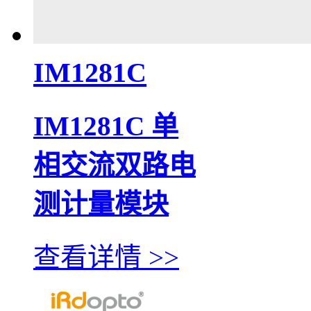
IM1281C
IM1281C 单
相交流双路电
测计量模块
查看详情 >>