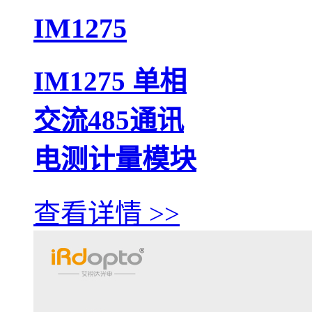
IM1275
IM1275 单相
交流485通讯
电测计量模块
查看详情 >>