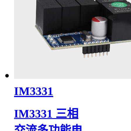
IM3331
IM3331 三相
交流多功能电