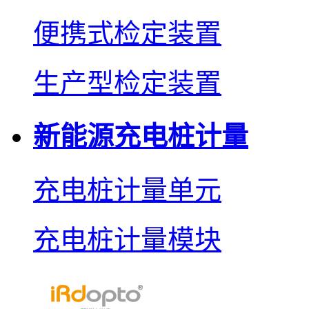
便携式检定装置
生产型检定装置
新能源充电桩计量
充电桩计量单元
充电桩计量模块