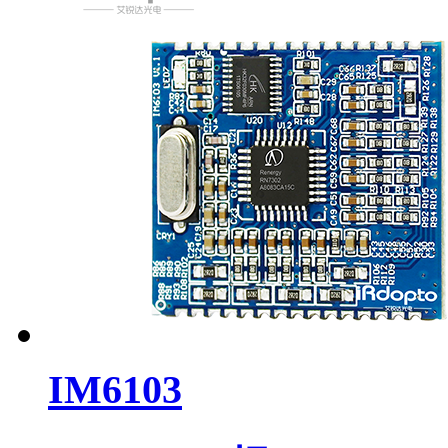
IM6103