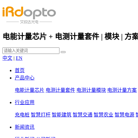
电能计量芯片 + 电测计量套件 | 模块 | 方
中文
|
EN
首页
产品中心
电能计量芯片
电测计量套件
电测计量模块
电测计量方案
行业应用
充电桩
智慧灯杆
智能建筑
智慧交通
智慧农业
智慧电源
新闻资讯