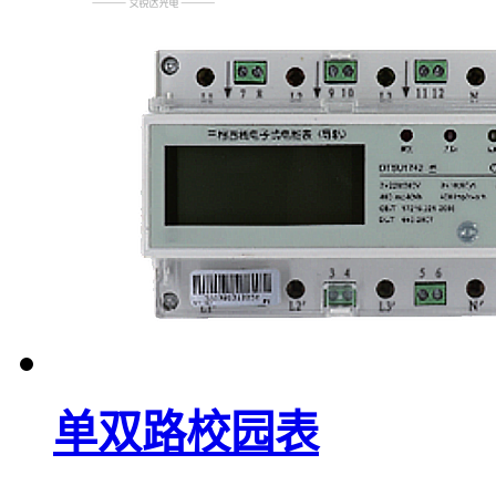
单双路校园表