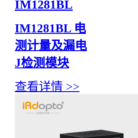
IM1281BL
IM1281BL 电
测计量及漏电
J检测模块
查看详情 >>