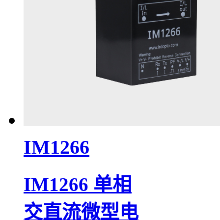
IM1266
IM1266 单相
交直流微型电