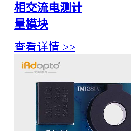
相交流电测计
量模块
查看详情 >>