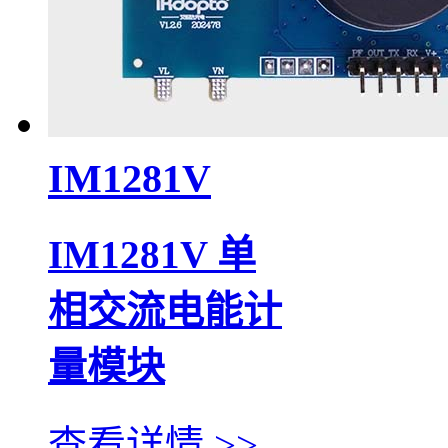
IM1281V
IM1281V 单
相交流电能计
量模块
查看详情 >>