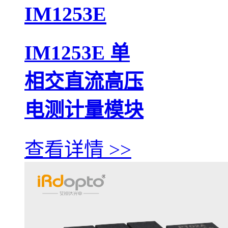
IM1253E
IM1253E 单
相交直流高压
电测计量模块
查看详情 >>