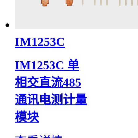
IM1253C
IM1253C 单
相交直流485
通讯电测计量
模块