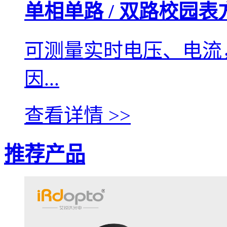
单相单路 / 双路校园表
可测量实时电压、电流
因...
查看详情 >>
推荐产品