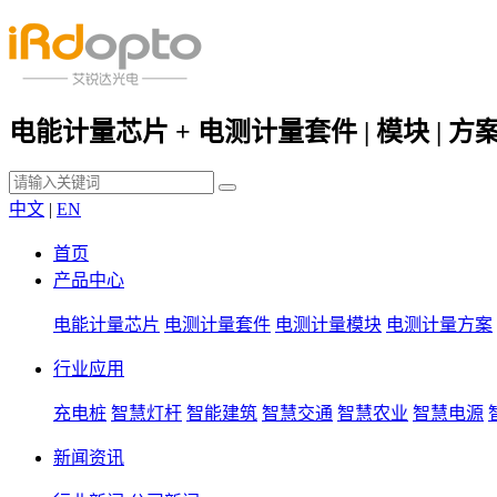
电能计量芯片 + 电测计量套件 | 模块 | 方
中文
|
EN
首页
产品中心
电能计量芯片
电测计量套件
电测计量模块
电测计量方案
行业应用
充电桩
智慧灯杆
智能建筑
智慧交通
智慧农业
智慧电源
新闻资讯