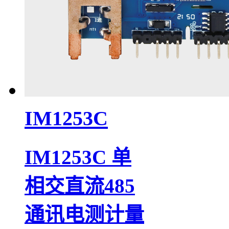
IM1253C
IM1253C 单
相交直流485
通讯电测计量