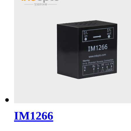
IM1266