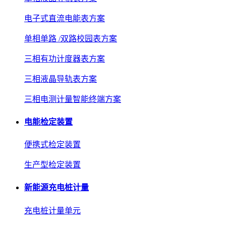
电子式直流电能表方案
单相单路 /双路校园表方案
三相有功计度器表方案
三相液晶导轨表方案
三相电测计量智能终端方案
电能检定装置
便携式检定装置
生产型检定装置
新能源充电桩计量
充电桩计量单元