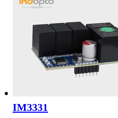
IM3331