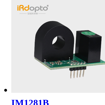
IM1281B