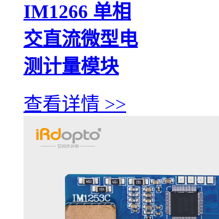
IM1266 单相
交直流微型电
测计量模块
查看详情 >>