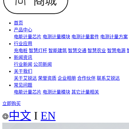
首页
产品中心
电能计量芯片
电测计量模块
电测计量套件
电测计量方案
行业应用
充电桩
智慧灯杆
智能建筑
智慧交通
智慧农业
智慧电源
新闻资讯
行业新闻
公司新闻
关于我们
关于艾锐达
荣誉资质
企业相册
合作伙伴
联系艾锐达
常见问题
电能计量芯片
电测计量模块
其它计量相关
立即购买
中文
I
EN