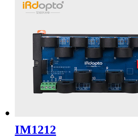
IM1212