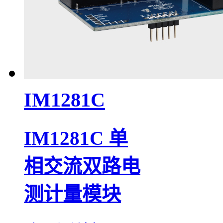
IM1281C
IM1281C 单
相交流双路电
测计量模块