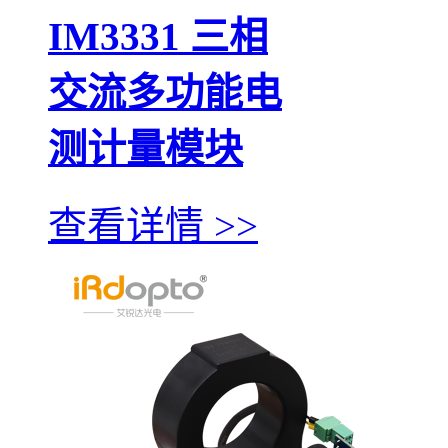
IM3331 三相
交流多功能电
测计量模块
查看详情 >>