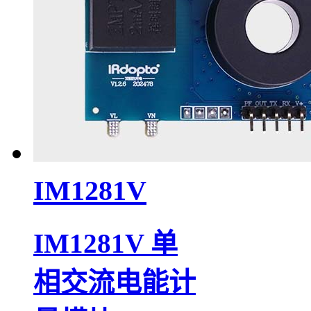
IM1281V
IM1281V 单
相交流电能计