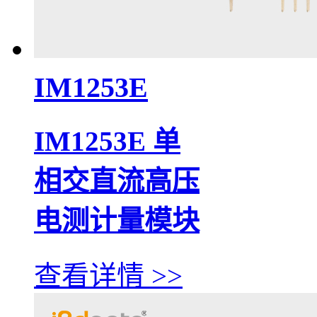
IM1253E
IM1253E 单
相交直流高压
电测计量模块
查看详情 >>