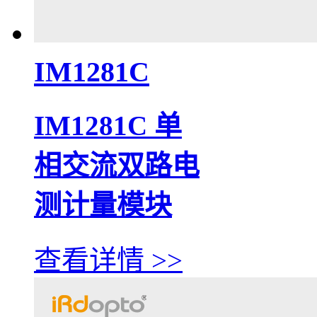
IM1281C
IM1281C 单
相交流双路电
测计量模块
查看详情 >>