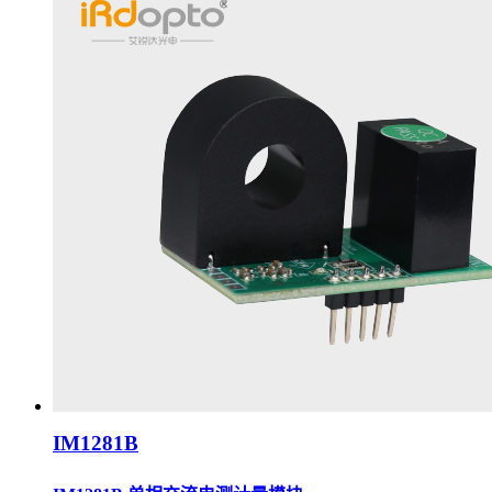
IM1281B