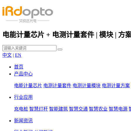
电能计量芯片 + 电测计量套件 | 模块 | 方
中文
|
EN
首页
产品中心
电能计量芯片
电测计量套件
电测计量模块
电测计量方案
行业应用
充电桩
智慧灯杆
智能建筑
智慧交通
智慧农业
智慧电源
新闻资讯