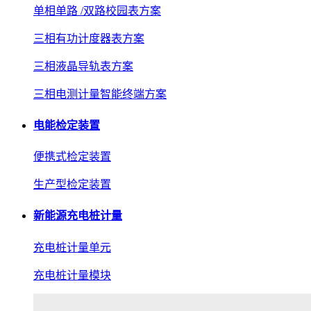
单相单路 /双路校园表方案
三相有功计度器表方案
三相液晶导轨表方案
三相电测计量智能终端方案
电能检定装置
便携式检定装置
生产型检定装置
新能源充电桩计量
充电桩计量单元
充电桩计量模块