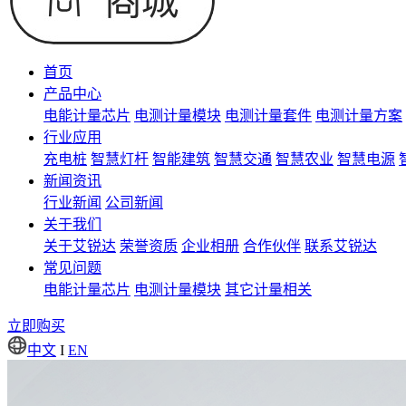
首页
产品中心
电能计量芯片
电测计量模块
电测计量套件
电测计量方案
行业应用
充电桩
智慧灯杆
智能建筑
智慧交通
智慧农业
智慧电源
新闻资讯
行业新闻
公司新闻
关于我们
关于艾锐达
荣誉资质
企业相册
合作伙伴
联系艾锐达
常见问题
电能计量芯片
电测计量模块
其它计量相关
立即购买
中文
I
EN