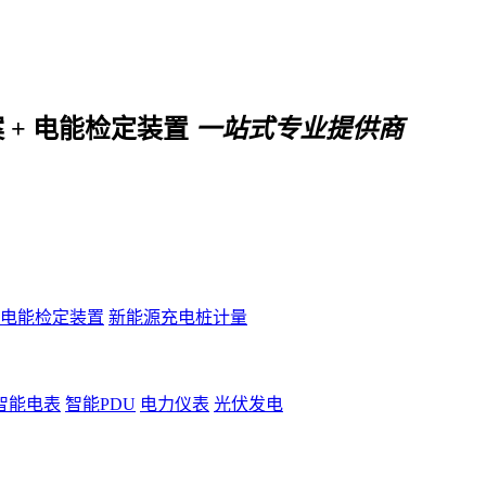
案 + 电能检定装置
一站式专业提供商
电能检定装置
新能源充电桩计量
智能电表
智能PDU
电力仪表
光伏发电