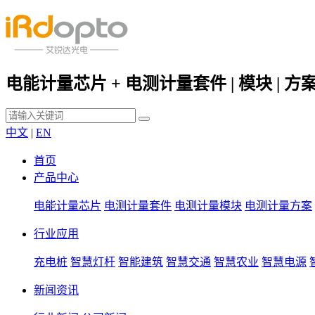
电能计量芯片 + 电测计量套件 | 模块 | 方
中文
|
EN
首页
产品中心
电能计量芯片
电测计量套件
电测计量模块
电测计量方案
行业应用
充电桩
智慧灯杆
智能建筑
智慧交通
智慧农业
智慧电源
新闻资讯