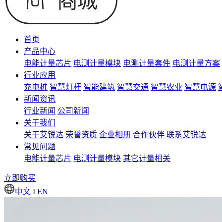
首页
产品中心
电能计量芯片
电测计量模块
电测计量套件
电测计量方案
行业应用
充电桩
智慧灯杆
智能建筑
智慧交通
智慧农业
智慧电源
新闻资讯
行业新闻
公司新闻
关于我们
关于艾锐达
荣誉资质
企业相册
合作伙伴
联系艾锐达
常见问题
电能计量芯片
电测计量模块
其它计量相关
立即购买
中文
I
EN