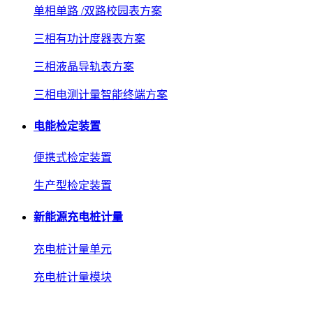
单相单路 /双路校园表方案
三相有功计度器表方案
三相液晶导轨表方案
三相电测计量智能终端方案
电能检定装置
便携式检定装置
生产型检定装置
新能源充电桩计量
充电桩计量单元
充电桩计量模块