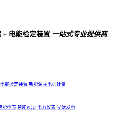
案 + 电能检定装置
一站式专业提供商
电能检定装置
新能源充电桩计量
智能电表
智能PDU
电力仪表
光伏发电